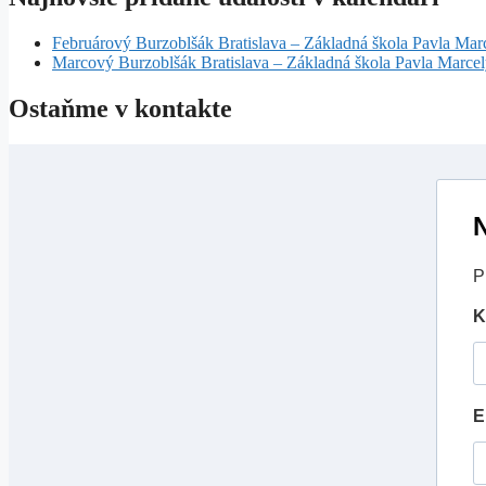
Februárový Burzoblšák Bratislava – Základná škola Pavla Mar
Marcový Burzoblšák Bratislava – Základná škola Pavla Marce
Ostaňme v kontakte
N
P
K
E