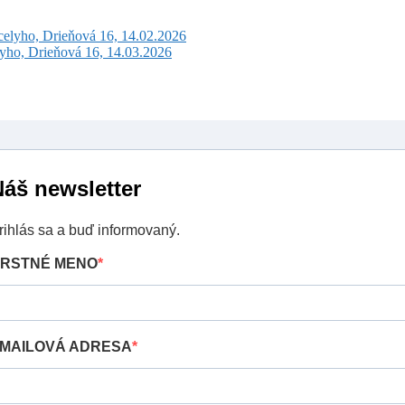
celyho, Drieňová 16, 14.02.2026
lyho, Drieňová 16, 14.03.2026
áš newsletter
rihlás sa a buď informovaný.
RSTNÉ MENO
MAILOVÁ ADRESA