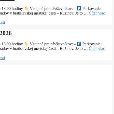
o 13:00 hodiny
Vstupné pre návštevníkov: –
Parkovanie:
dov v bratislavskej mestskej časti – Ružinov. Je to …
Čítať viac
sti
.2026
o 13:00 hodiny
Vstupné pre návštevníkov: –
Parkovanie:
dov v bratislavskej mestskej časti – Ružinov. Je to …
Čítať viac
sti