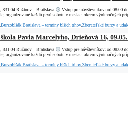
, 831 04 Ružinov – Bratislava
Vstup pre návštevníkov: od 08:00 d
ie, organizované každú prvú sobotu v mesiaci okrem výnimočných prípa
,
Burzoblšák Bratislava – termíny blších trhov
,
Zberateľské burzy a udalo
škola Pavla Marcelyho, Drieňová 16, 09.05
, 831 04 Ružinov – Bratislava
Vstup pre návštevníkov: od 08:00 d
ie, organizované každú prvú sobotu v mesiaci okrem výnimočných prípa
,
Burzoblšák Bratislava – termíny blších trhov
,
Zberateľské burzy a udalo