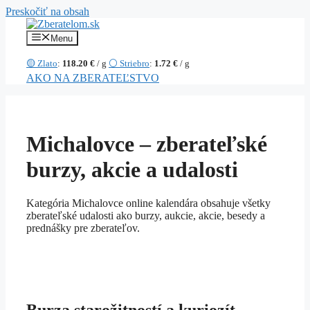
Preskočiť na obsah
Menu
🟡 Zlato
:
118.20 €
/ g
⚪ Striebro
:
1.72 €
/ g
AKO NA ZBERATEĽSTVO
Michalovce – zberateľské
burzy, akcie a udalosti
Kategória Michalovce online kalendára obsahuje všetky
zberateľské udalosti ako burzy, aukcie, akcie, besedy a
prednášky pre zberateľov.