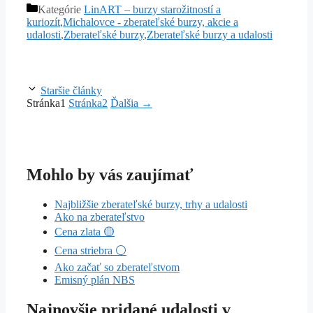
Kategórie
LinART – burzy starožitností a
kuriozít
,
Michalovce - zberateľské burzy, akcie a
udalosti
,
Zberateľské burzy
,
Zberateľské burzy a udalosti
Staršie články
Stránka
1
Stránka
2
Ďalšia
→
Mohlo by vás zaujímať
Najbližšie zberateľské burzy, trhy a udalosti
Ako na zberateľstvo
Cena zlata 🟡
Cena striebra ⚪
Ako začať so zberateľstvom
Emisný plán NBS
Najnovšie pridané udalosti v