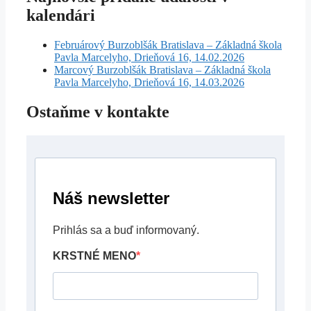
kalendári
Februárový Burzoblšák Bratislava – Základná škola
Pavla Marcelyho, Drieňová 16, 14.02.2026
Marcový Burzoblšák Bratislava – Základná škola
Pavla Marcelyho, Drieňová 16, 14.03.2026
Ostaňme v kontakte
Náš newsletter
Prihlás sa a buď informovaný.
KRSTNÉ MENO