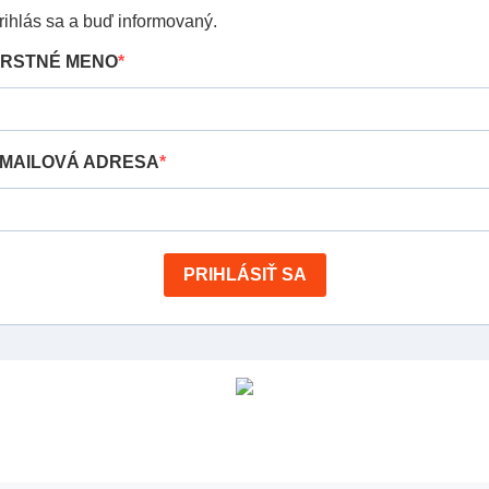
rihlás sa a buď informovaný.
RSTNÉ MENO
MAILOVÁ ADRESA
PRIHLÁSIŤ SA