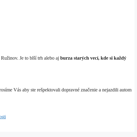
užinov. Je to blší trh alebo aj
burza starých vecí, kde si každý
osíme Vás aby ste rešpektovali dopravné značenie a nejazdili autom
sti