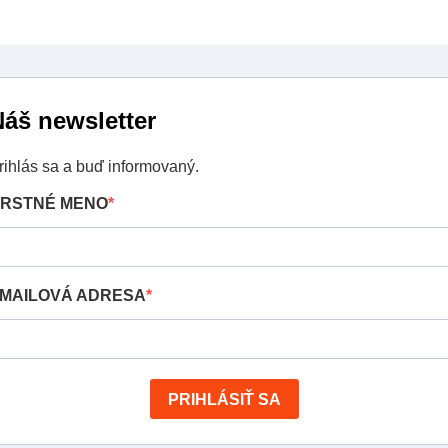
áš newsletter
rihlás sa a buď informovaný.
RSTNÉ MENO
MAILOVÁ ADRESA
PRIHLÁSIŤ SA