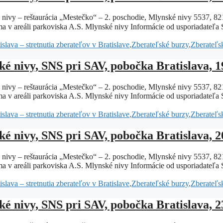
é nivy – reštaurácia „Mestečko“ – 2. poschodie, Mlynské nivy 5537, 
ma v areáli parkoviska A.S. Mlynské nivy Informácie od usporiadate
slava – stretnutia zberateľov v Bratislave
,
Zberateľské burzy
,
Zberateľsk
ké nivy, SNS pri SAV, pobočka Bratislava, 1
é nivy – reštaurácia „Mestečko“ – 2. poschodie, Mlynské nivy 5537, 
ma v areáli parkoviska A.S. Mlynské nivy Informácie od usporiadate
slava – stretnutia zberateľov v Bratislave
,
Zberateľské burzy
,
Zberateľsk
ké nivy, SNS pri SAV, pobočka Bratislava, 2
é nivy – reštaurácia „Mestečko“ – 2. poschodie, Mlynské nivy 5537, 
ma v areáli parkoviska A.S. Mlynské nivy Informácie od usporiadate
slava – stretnutia zberateľov v Bratislave
,
Zberateľské burzy
,
Zberateľsk
ké nivy, SNS pri SAV, pobočka Bratislava, 2