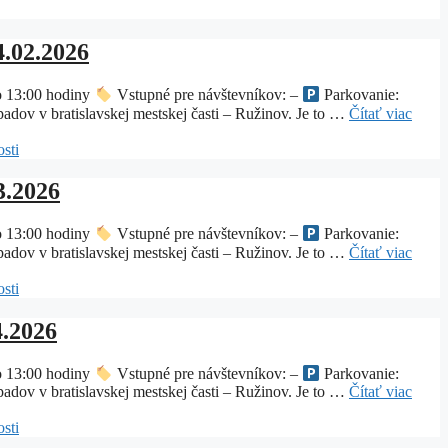
4.02.2026
o 13:00 hodiny
Vstupné pre návštevníkov: –
Parkovanie:
dov v bratislavskej mestskej časti – Ružinov. Je to …
Čítať viac
sti
3.2026
o 13:00 hodiny
Vstupné pre návštevníkov: –
Parkovanie:
dov v bratislavskej mestskej časti – Ružinov. Je to …
Čítať viac
sti
4.2026
o 13:00 hodiny
Vstupné pre návštevníkov: –
Parkovanie:
dov v bratislavskej mestskej časti – Ružinov. Je to …
Čítať viac
sti