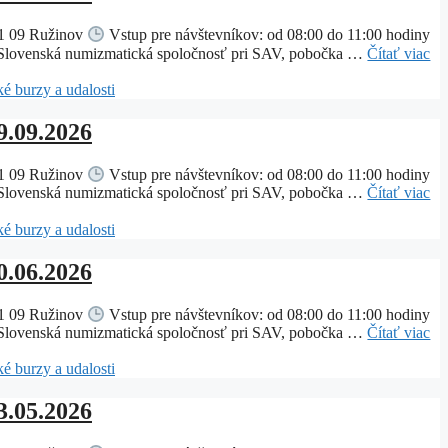
821 09 Ružinov
Vstup pre návštevníkov: od 08:00 do 11:00 hodiny
ľa Slovenská numizmatická spoločnosť pri SAV, pobočka …
Čítať viac
é burzy a udalosti
9.09.2026
821 09 Ružinov
Vstup pre návštevníkov: od 08:00 do 11:00 hodiny
ľa Slovenská numizmatická spoločnosť pri SAV, pobočka …
Čítať viac
é burzy a udalosti
0.06.2026
821 09 Ružinov
Vstup pre návštevníkov: od 08:00 do 11:00 hodiny
ľa Slovenská numizmatická spoločnosť pri SAV, pobočka …
Čítať viac
é burzy a udalosti
3.05.2026