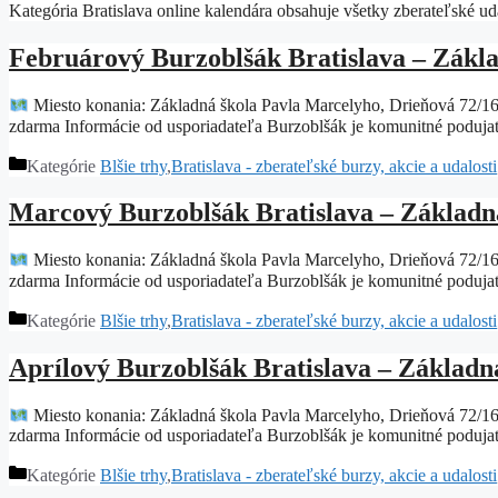
Kategória Bratislava online kalendára obsahuje všetky zberateľské uda
Februárový Burzoblšák Bratislava – Zákla
Miesto konania: Základná škola Pavla Marcelyho, Drieňová 72/16
zdarma Informácie od usporiadateľa Burzoblšák je komunitné podujat
Kategórie
Blšie trhy
,
Bratislava - zberateľské burzy, akcie a udalosti
Marcový Burzoblšák Bratislava – Základná
Miesto konania: Základná škola Pavla Marcelyho, Drieňová 72/16
zdarma Informácie od usporiadateľa Burzoblšák je komunitné podujat
Kategórie
Blšie trhy
,
Bratislava - zberateľské burzy, akcie a udalosti
Aprílový Burzoblšák Bratislava – Základn
Miesto konania: Základná škola Pavla Marcelyho, Drieňová 72/16
zdarma Informácie od usporiadateľa Burzoblšák je komunitné podujat
Kategórie
Blšie trhy
,
Bratislava - zberateľské burzy, akcie a udalosti