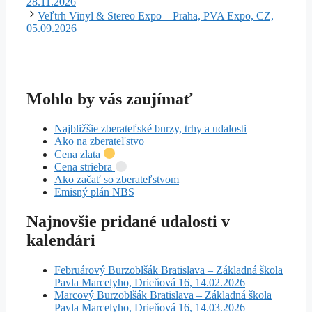
28.11.2026
Veľtrh Vinyl & Stereo Expo – Praha, PVA Expo, CZ,
05.09.2026
Mohlo by vás zaujímať
Najbližšie zberateľské burzy, trhy a udalosti
Ako na zberateľstvo
Cena zlata
Cena striebra
Ako začať so zberateľstvom
Emisný plán NBS
Najnovšie pridané udalosti v
kalendári
Februárový Burzoblšák Bratislava – Základná škola
Pavla Marcelyho, Drieňová 16, 14.02.2026
Marcový Burzoblšák Bratislava – Základná škola
Pavla Marcelyho, Drieňová 16, 14.03.2026