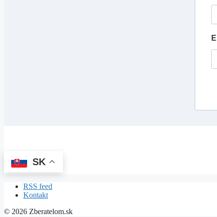
E
SK
RSS feed
Kontakt
© 2026 Zberatelom.sk