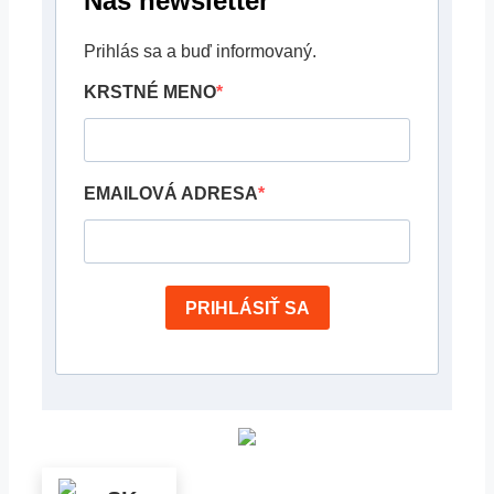
Náš newsletter
Prihlás sa a buď informovaný.
KRSTNÉ MENO
EMAILOVÁ ADRESA
PRIHLÁSIŤ SA