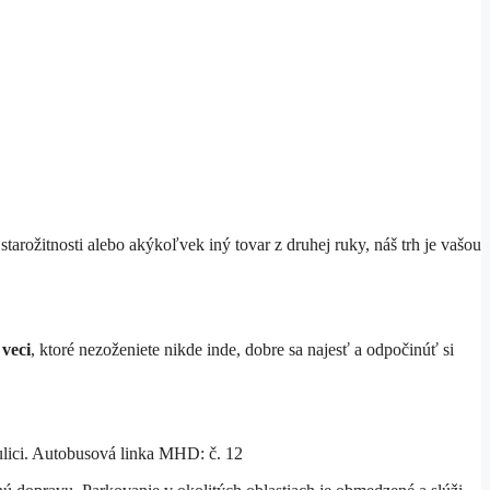
starožitnosti alebo akýkoľvek iný tovar z druhej ruky, náš trh je vašou
veci
, ktoré nezoženiete nikde inde, dobre sa najesť a odpočinúť si
ulici. Autobusová linka MHD: č. 12