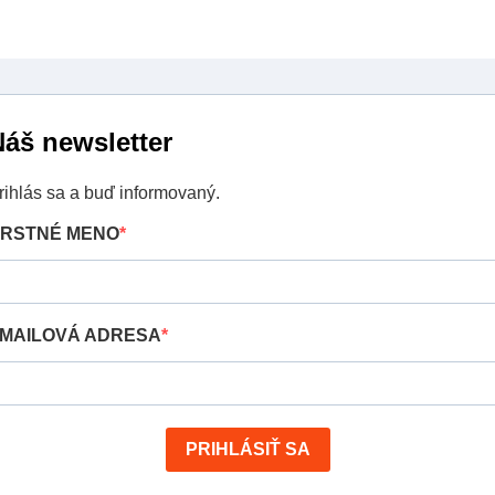
áš newsletter
rihlás sa a buď informovaný.
RSTNÉ MENO
MAILOVÁ ADRESA
PRIHLÁSIŤ SA