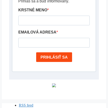
Prihlás sa a buď informovaný.
KRSTNÉ MENO
EMAILOVÁ ADRESA
PRIHLÁSIŤ SA
RSS feed