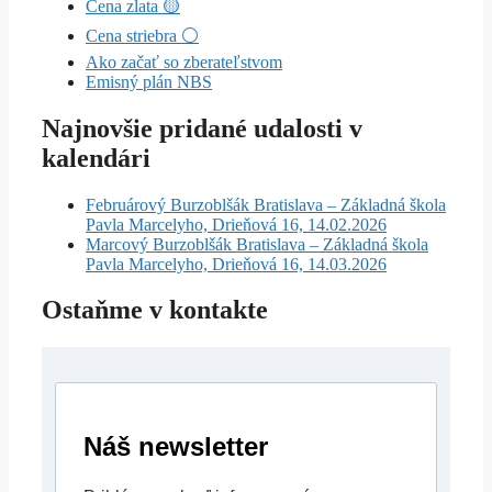
Cena zlata 🟡
Cena striebra ⚪
Ako začať so zberateľstvom
Emisný plán NBS
Najnovšie pridané udalosti v
kalendári
Februárový Burzoblšák Bratislava – Základná škola
Pavla Marcelyho, Drieňová 16, 14.02.2026
Marcový Burzoblšák Bratislava – Základná škola
Pavla Marcelyho, Drieňová 16, 14.03.2026
Ostaňme v kontakte
Náš newsletter