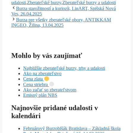
udalosti
,
Zberateľské burzy
,
Zberateľské burzy a udalosti
Burza starožitností a kuriozít, LinART, Spišská Nová
Ves, 26.04.2025
Burza pre všetky zberateľské obory, ANTIKKAM
INGEO, Žilina, 13.04.2025
Mohlo by vás zaujímať
Najbližšie zberateľské burzy, trhy a udalosti
Ako na zberateľstvo
Cena zlata
Cena striebra
Ako začať so zberateľstvom
Emisný plán NBS
Najnovšie pridané udalosti v
kalendári
Februárový Burzoblšák Bratislava – Základná škola