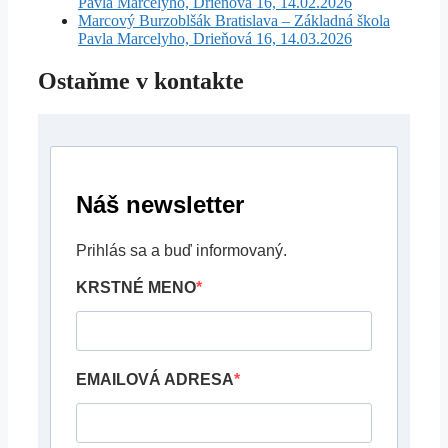
Pavla Marcelyho, Drieňová 16, 14.02.2026
Marcový Burzoblšák Bratislava – Základná škola
Pavla Marcelyho, Drieňová 16, 14.03.2026
Ostaňme v kontakte
Náš newsletter
Prihlás sa a buď informovaný.
KRSTNÉ MENO
EMAILOVÁ ADRESA