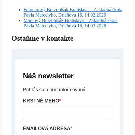
Februárový Burzoblšák Bratislava – Základná škola
Pavla Marcelyho, Drieňová 16, 14.02.2026
Marcový Burzoblšák Bratislava – Základná škola
Pavla Marcelyho, Drieňová 16, 14.03.2026
Ostaňme v kontakte
Náš newsletter
Prihlás sa a buď informovaný.
KRSTNÉ MENO
EMAILOVÁ ADRESA