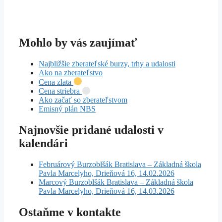
Mohlo by vás zaujímať
Najbližšie zberateľské burzy, trhy a udalosti
Ako na zberateľstvo
Cena zlata
Cena striebra
Ako začať so zberateľstvom
Emisný plán NBS
Najnovšie pridané udalosti v
kalendári
Februárový Burzoblšák Bratislava – Základná škola
Pavla Marcelyho, Drieňová 16, 14.02.2026
Marcový Burzoblšák Bratislava – Základná škola
Pavla Marcelyho, Drieňová 16, 14.03.2026
Ostaňme v kontakte