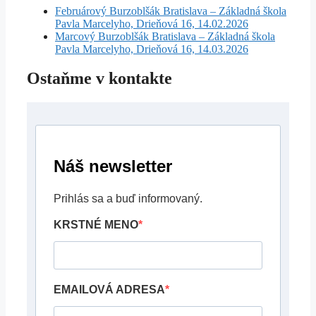
Februárový Burzoblšák Bratislava – Základná škola
Pavla Marcelyho, Drieňová 16, 14.02.2026
Marcový Burzoblšák Bratislava – Základná škola
Pavla Marcelyho, Drieňová 16, 14.03.2026
Ostaňme v kontakte
Náš newsletter
Prihlás sa a buď informovaný.
KRSTNÉ MENO
EMAILOVÁ ADRESA