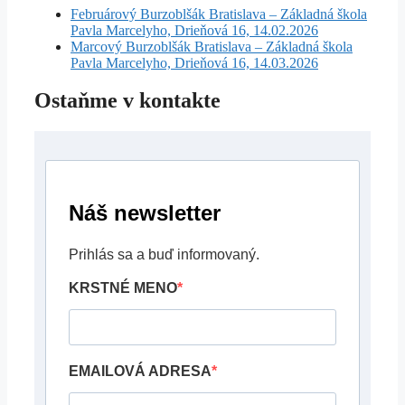
Februárový Burzoblšák Bratislava – Základná škola
Pavla Marcelyho, Drieňová 16, 14.02.2026
Marcový Burzoblšák Bratislava – Základná škola
Pavla Marcelyho, Drieňová 16, 14.03.2026
Ostaňme v kontakte
Náš newsletter
Prihlás sa a buď informovaný.
KRSTNÉ MENO
EMAILOVÁ ADRESA