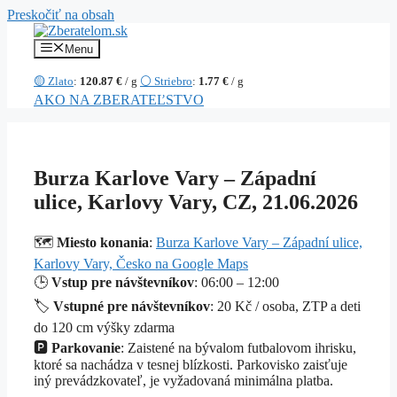
Preskočiť na obsah
Menu
🟡 Zlato
:
120.87 €
/ g
⚪ Striebro
:
1.77 €
/ g
AKO NA ZBERATEĽSTVO
Burza Karlove Vary – Západní
ulice, Karlovy Vary, CZ, 21.06.2026
🗺️
Miesto konania
:
Burza Karlove Vary – Západní ulice,
Karlovy Vary, Česko na Google Maps
🕒
Vstup pre návštevníkov
: 06:00 – 12:00
🏷️
Vstupné pre návštevníkov
: 20 Kč / osoba, ZTP a deti
do 120 cm výšky zdarma
🅿️
Parkovanie
: Zaistené na bývalom futbalovom ihrisku,
ktoré sa nachádza v tesnej blízkosti. Parkovisko zaisťuje
iný prevádzkovateľ, je vyžadovaná minimálna platba.