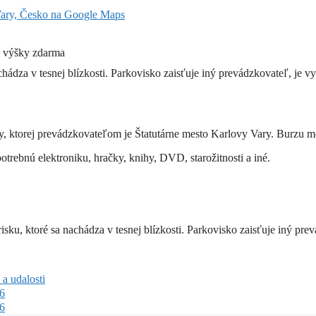
Vary, Česko na Google Maps
m výšky zdarma
chádza v tesnej blízkosti. Parkovisko zaisťuje iný prevádzkovateľ, je 
 ktorej prevádzkovateľom je Štatutárne mesto Karlovy Vary. Burzu môž
otrebnú elektroniku, hračky, knihy, DVD, starožitnosti a iné.
isku, ktoré sa nachádza v tesnej blízkosti. Parkovisko zaisťuje iný pr
a udalosti
26
26