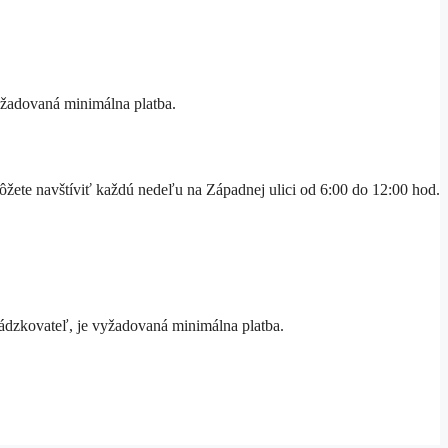
vyžadovaná minimálna platba.
ete navštíviť každú nedeľu na Západnej ulici od 6:00 do 12:00 hod.
evádzkovateľ, je vyžadovaná minimálna platba.