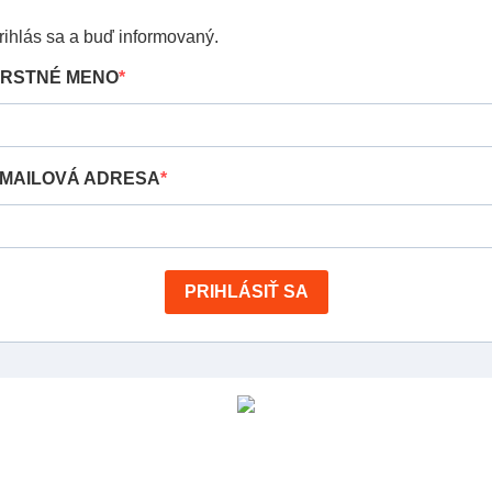
rihlás sa a buď informovaný.
RSTNÉ MENO
MAILOVÁ ADRESA
PRIHLÁSIŤ SA