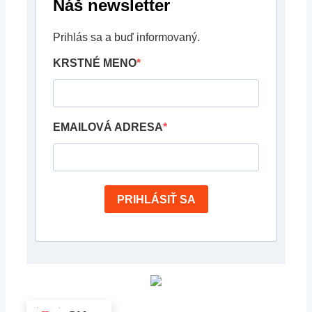
Náš newsletter
Prihlás sa a buď informovaný.
KRSTNÉ MENO
EMAILOVÁ ADRESA
PRIHLÁSIŤ SA